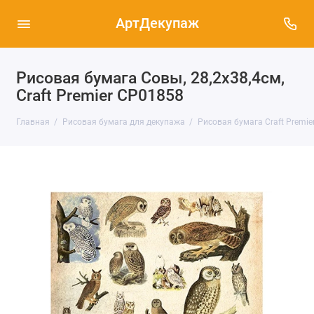
АртДекупаж
Рисовая бумага Совы, 28,2х38,4см,
Craft Premier CP01858
Главная
Рисовая бумага для декупажа
Рисовая бумага Craft Premier