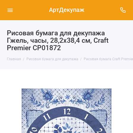
АртДекупаж
Рисовая бумага для декупажа
Гжель, часы, 28,2х38,4 см, Craft
Premier CP01872
Главная
Рисовая бумага для декупажа
Рисовая бумага Craft Premier