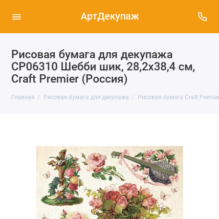
АртДекупаж
Рисовая бумага для декупажа
CP06310 Шебби шик, 28,2х38,4 см,
Craft Premier (Россия)
Главная
Рисовая бумага для декупажа
Рисовая бумага Craft Premier