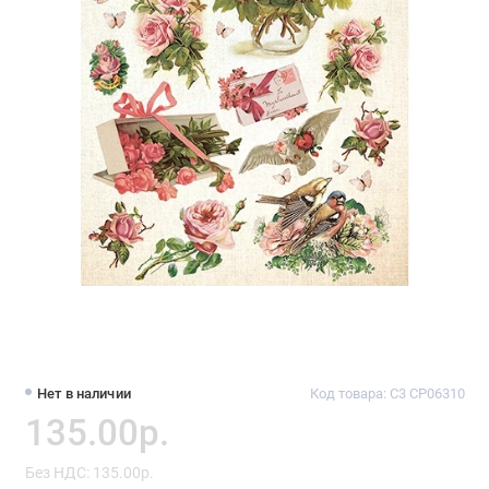
Нет в наличии
Код товара: C3 CP06310
135.00р.
Без НДС: 135.00р.