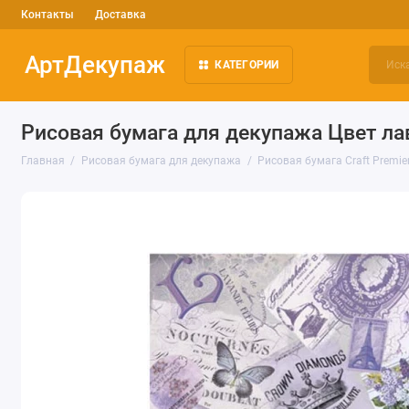
Контакты
Доставка
АртДекупаж
КАТЕГОРИИ
Рисовая бумага для декупажа Цвет лава
Главная
Рисовая бумага для декупажа
Рисовая бумага Craft Premie