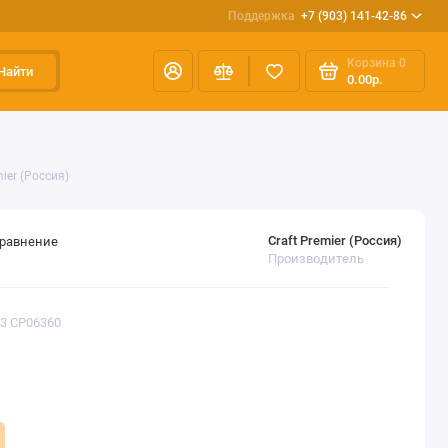
Поддержка
+7 (903) 141-42-86
Корзина
0
Найти
0.00р.
ier (Россия)
Craft Premier (Россия)
сравнение
Производитель
C3 CP06360