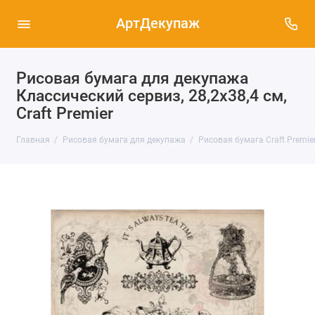
АртДекупаж
Рисовая бумага для декупажа
Классический сервиз, 28,2х38,4 см,
Craft Premier
Главная
Рисовая бумага для декупажа
Рисовая бумага Craft Premier