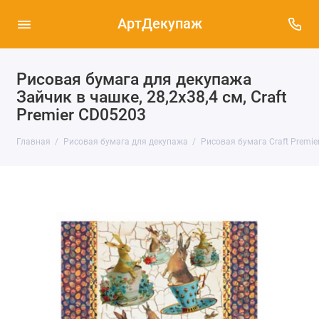
АртДекупаж
Рисовая бумага для декупажа
Зайчик в чашке, 28,2х38,4 см, Craft
Premier CD05203
Главная
Рисовая бумага для декупажа
Рисовая бумага Craft Premier