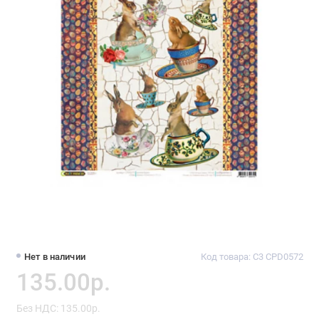
Нет в наличии
Код товара: C3 CPD0572
135.00р.
Без НДС: 135.00р.