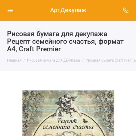
АртДекупаж
Рисовая бумага для декупажа
Рецепт семейного счастья, формат
А4, Craft Premier
Главная
Рисовая бумага для декупажа
Рисовая бумага Craft Premier