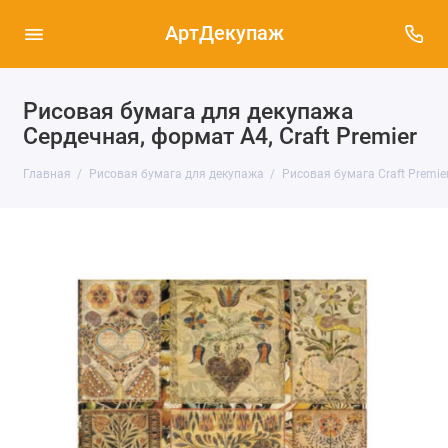
АртДекупаж
Рисовая бумага для декупажа
Сердечная, формат А4, Craft Premier
Главная
Рисовая бумага для декупажа
Рисовая бумага Craft Premier