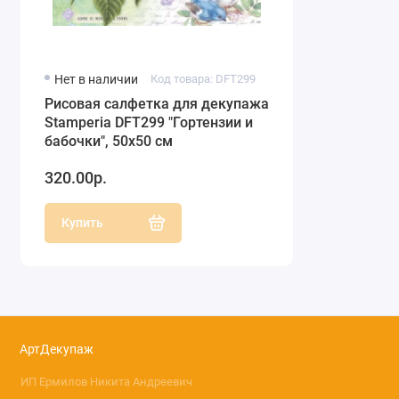
Нет в наличии
Код товара: DFT299
Рисовая салфетка для декупажа
Stamperia DFT299 "Гортензии и
бабочки", 50х50 см
320.00р.
Купить
АртДекупаж
ИП Ермилов Никита Андреевич