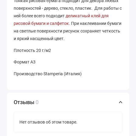
Тонкая рисовая бумага подходит для декора любых
поверхностей - дерево, стекло, пластик. Для работы с
ней более всего подходит
деликатный клей для
рисовой бумаги и салфеток
. При наклеивании бумаги
на светлые поверхности рисунок сохраняет четкость
и яркий насщенный цвет.
Плотность 20 г/м2
Формат А3
Производство Stamperia (Италия)
Отзывы
0
Нет отзывов об этом товаре.