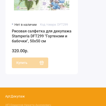
Нет в наличии
Код товара: DFT299
Рисовая салфетка для декупажа
Stamperia DFT299 "Гортензии и
бабочки", 50х50 см
320.00р.
Купить
АртДекупаж
ИП Ермилов Никита Андреевич