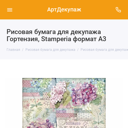
АртДекупаж
Рисовая бумага для декупажа
Гортензия, Stamperia формат А3
Главная
Рисовая бумага для декупажа
Рисовая бумага для декупаж