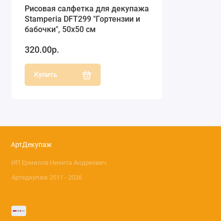
Рисовая салфетка для декупажа
Stamperia DFT299 "Гортензии и
бабочки", 50х50 см
320.00р.
Купить
АртДекупаж
ИП Ермилов Никита Андреевич
Артедкупаж 2011 - 2026