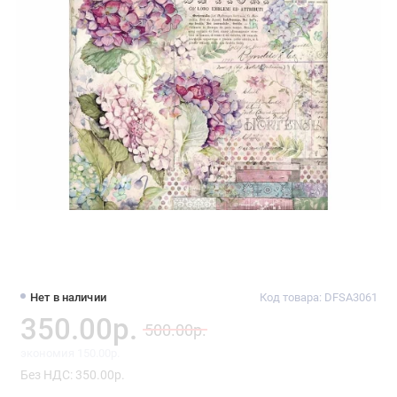
Нет в наличии
Код товара: DFSA3061
350.00р.
500.00р.
экономия 150.00р.
Без НДС: 350.00р.