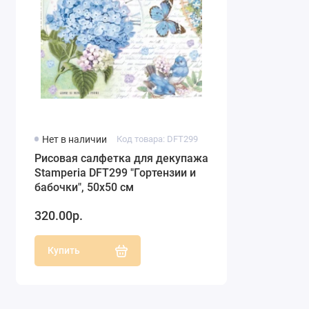
Нет в наличии
Код товара: DFT299
Рисовая салфетка для декупажа
Stamperia DFT299 "Гортензии и
бабочки", 50х50 см
320.00р.
Купить