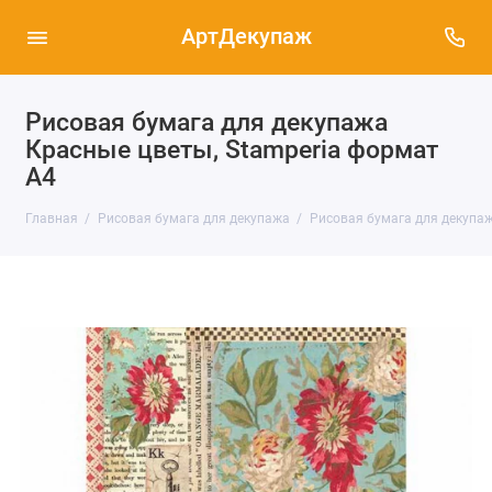
АртДекупаж
Рисовая бумага для декупажа
Красные цветы, Stamperia формат
А4
Главная
Рисовая бумага для декупажа
Рисовая бумага для декупаж