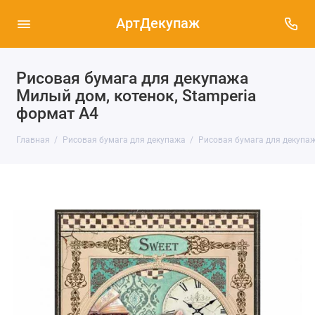
АртДекупаж
Рисовая бумага для декупажа
Милый дом, котенок, Stamperia
формат А4
Главная
Рисовая бумага для декупажа
Рисовая бумага для декупаж