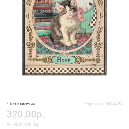
Нет в наличии
Код товара: DFSA4353
320.00р.
Без НДС: 320.00р.