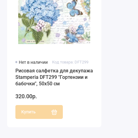
Нет в наличии
Код товара: DFT299
Рисовая салфетка для декупажа
Stamperia DFT299 "Гортензии и
бабочки", 50х50 см
320.00р.
Купить