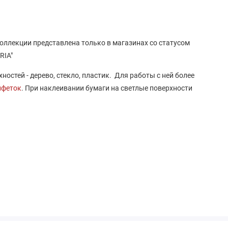
коллекции представлена только в магазинах со статусом
RIA"
остей - дерево, стекло, пластик. Для работы с ней более
лфеток
. При наклеивании бумаги на светлые поверхности