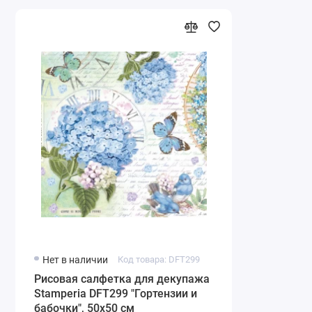
Нет в наличии
Код товара: DFT299
Рисовая салфетка для декупажа
Stamperia DFT299 "Гортензии и
бабочки", 50х50 см