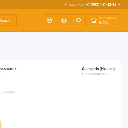
Поддержка
+7 (903) 141-42-86
Корзина
0
Найти
0.00р.
Stamperia (Италия)
сравнение
Производитель
DFSA4366