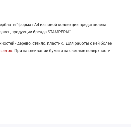
ферблаты" формат А4 из новой коллекции представлена
давец продукции бренда STAMPERIA"
остей - дерево, стекло, пластик. Для работы с ней более
лфеток
. При наклеивании бумаги на светлые поверхности