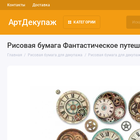
Контакты
Доставка
АртДекупаж
КАТЕГОРИИ
Рисовая бумага Фантастическое путеш
Главная
Рисовая бумага для декупажа
Рисовая бумага для декупаж