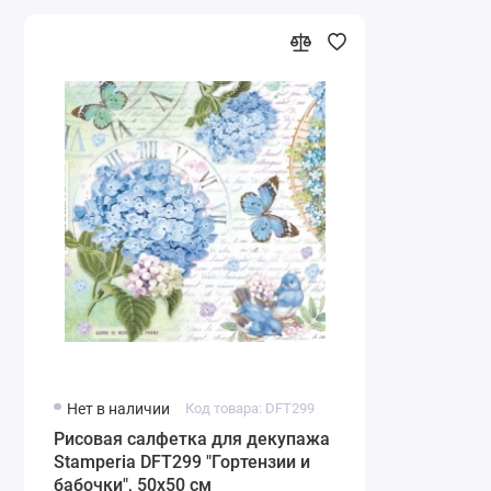
Нет в наличии
Код товара: DFT299
Рисовая салфетка для декупажа
Stamperia DFT299 "Гортензии и
бабочки", 50х50 см