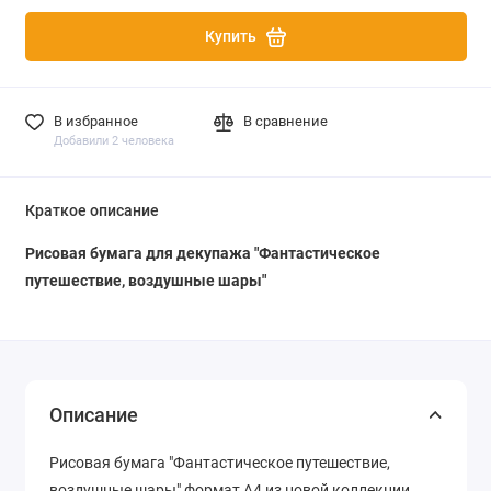
Купить
В избранное
В сравнение
Добавили 2 человека
Краткое описание
Рисовая бумага для декупажа "Фантастическое
путешествие, воздушные шары"
Описание
Рисовая бумага "Фантастическое путешествие,
воздушные шары" формат А4 из новой коллекции