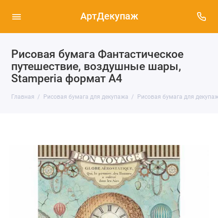
АртДекупаж
Рисовая бумага Фантастическое
путешествие, воздушные шары,
Stamperia формат А4
Главная
Рисовая бумага для декупажа
Рисовая бумага для декупаж