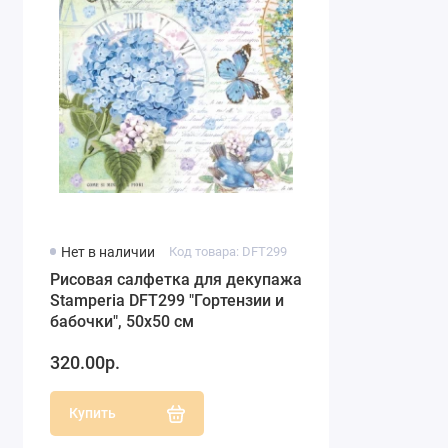
Нет в наличии
Код товара: DFT299
Рисовая салфетка для декупажа
Stamperia DFT299 "Гортензии и
бабочки", 50х50 см
320.00р.
Купить