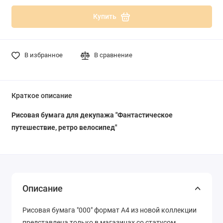
Купить
В избранное
В сравнение
Краткое описание
Рисовая бумага для декупажа "Фантастическое
путешествие, ретро велосипед"
Описание
Рисовая бумага "000" формат А4 из новой коллекции
представлена только в магазинах со статусом