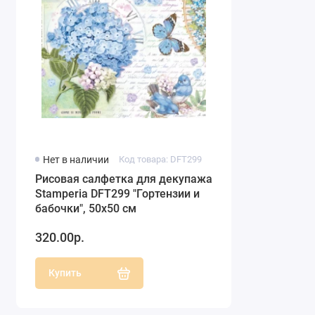
Нет в наличии
Код товара: DFT299
Рисовая салфетка для декупажа
Stamperia DFT299 "Гортензии и
бабочки", 50х50 см
320.00р.
Купить