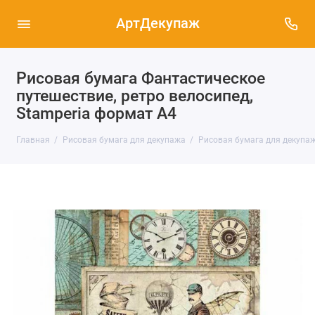
АртДекупаж
Рисовая бумага Фантастическое
путешествие, ретро велосипед,
Stamperia формат А4
Главная
Рисовая бумага для декупажа
Рисовая бумага для декупаж