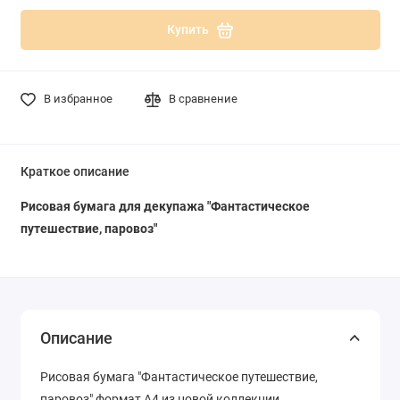
Купить
В избранное
В сравнение
Краткое описание
Рисовая бумага для декупажа "Фантастическое
путешествие, паровоз"
Описание
Рисовая бумага "Фантастическое путешествие,
паровоз" формат А4 из новой коллекции