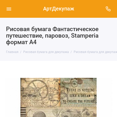
АртДекупаж
Рисовая бумага Фантастическое
путешествие, паровоз, Stamperia
формат А4
Главная
Рисовая бумага для декупажа
Рисовая бумага для декупаж