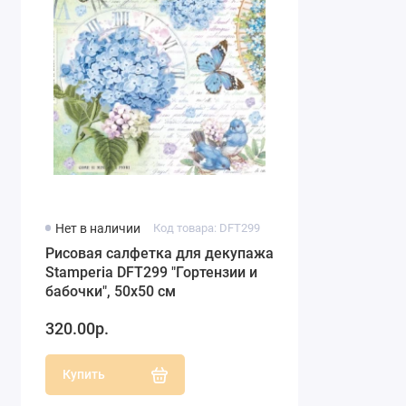
Нет в наличии
Код товара: DFT299
Рисовая салфетка для декупажа
Stamperia DFT299 "Гортензии и
бабочки", 50х50 см
320.00р.
Купить