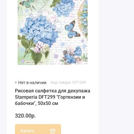
Нет в наличии
Код товара: DFT299
Рисовая салфетка для декупажа
Stamperia DFT299 "Гортензии и
бабочки", 50х50 см
320.00р.
Купить