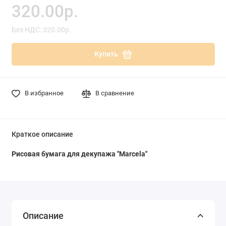
320.00р.
Без НДС: 320.00р.
Купить
В избранное
В сравнение
Краткое описание
Рисовая бумага для декупажа "Marcela"
Описание