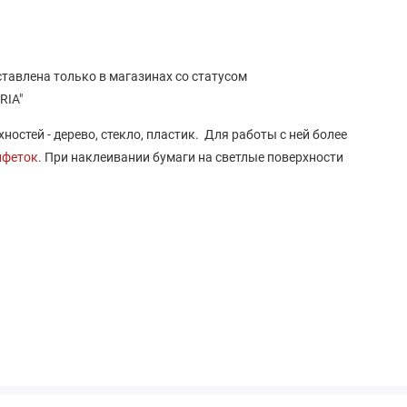
ставлена только в магазинах со статусом
RIA"
остей - дерево, стекло, пластик. Для работы с ней более
лфеток
. При наклеивании бумаги на светлые поверхности