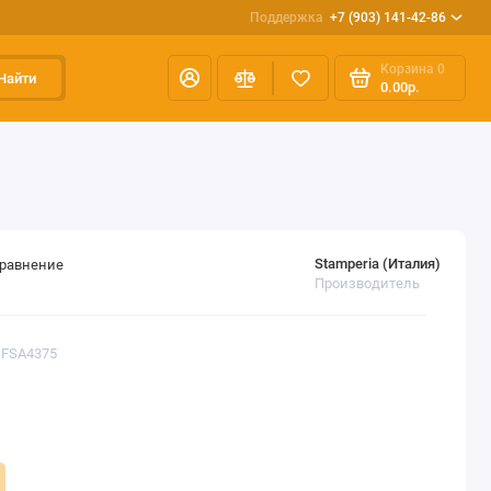
Поддержка
+7 (903) 141-42-86
Корзина
0
Найти
0.00р.
Stamperia (Италия)
сравнение
Производитель
DFSA4375