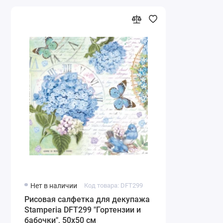
Нет в наличии
Код товара: DFT299
Рисовая салфетка для декупажа
Stamperia DFT299 "Гортензии и
бабочки", 50х50 см