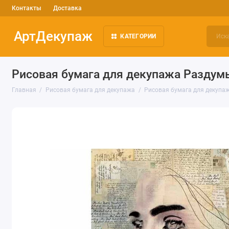
Контакты
Доставка
АртДекупаж
КАТЕГОРИИ
Рисовая бумага для декупажа Раздумь
Главная
Рисовая бумага для декупажа
Рисовая бумага для декупаж