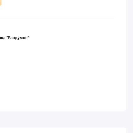
жа "Раздумье"