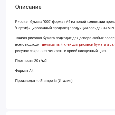
Описание
Рисовая бумага "000" формат А4 из новой коллекции пред
"Сертифицированный продавец продукции бренда STAMPE
Тонкая рисовая бумага подходит для декора любых поверхн
всего подходит
деликатный клей для рисовой бумаги и са
рисунок сохраняет четкость и яркий насщенный цвет.
Плотность 20 г/м2
Формат А4
Производство Stamperia (Италия)