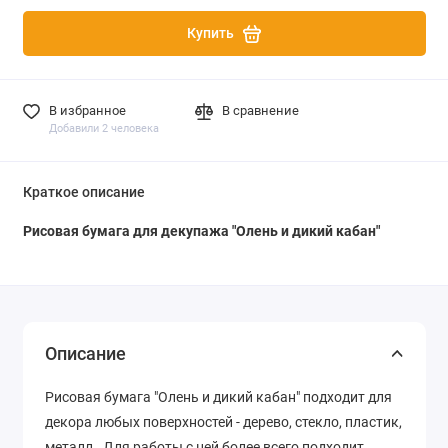
Купить
В избранное
В сравнение
Добавили 2 человека
Краткое описание
Рисовая бумага для декупажа "Олень и дикий кабан"
Описание
Рисовая бумага "Олень и дикий кабан" подходит для
декора любых поверхностей - дерево, стекло, пластик,
металл. Для работы с ней более всего подходит