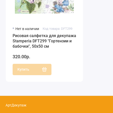
Нет в наличии
Код товара: DFT299
Рисовая салфетка для декупажа
Stamperia DFT299 "Гортензии и
бабочки", 50х50 см
320.00р.
Купить
АртДекупаж