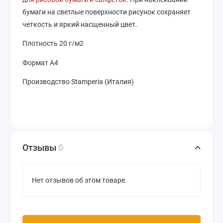
бумаги на светлые поверхности рисунок сохраняет
четкость и яркий насщенный цвет.
Плотность 20 г/м2
Формат А4
Производство Stamperia (Италия)
Отзывы
0
Нет отзывов об этом товаре.