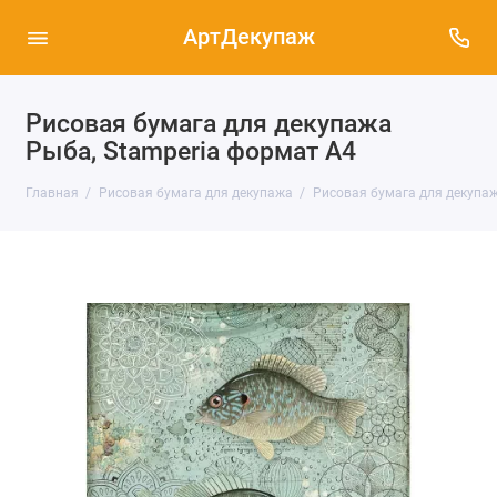
АртДекупаж
Рисовая бумага для декупажа
Рыба, Stamperia формат А4
Главная
Рисовая бумага для декупажа
Рисовая бумага для декупаж