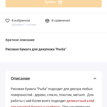
Купить
В избранное
В сравнение
Добавили 1 человек
Краткое описание
Рисовая бумага для декупажа "Рыба"
Описание
Рисовая бумага "Рыба" подходит для декора любых
поверхностей - дерево, стекло, пластик, металл. Для
работы с ней более всего подходит
деликатный клей
для рисовой бумаги и салфеток
. При наклеивании