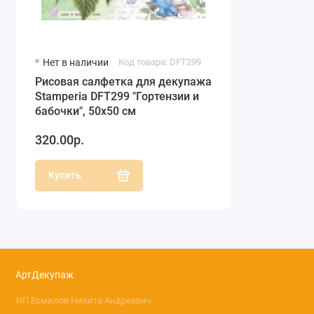
Нет в наличии
Код товара: DFT299
Рисовая салфетка для декупажа
Stamperia DFT299 "Гортензии и
бабочки", 50х50 см
320.00р.
Купить
АртДекупаж
ИП Ермилов Никита Андреевич