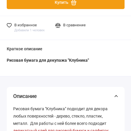
Купить
В избранное
В сравнение
Добавили 1 человек
Краткое описание
Рисовая бумага для декупажа "Клубника"
Описание
Рисовая бумага "Клубника" подходит для декора
любых поверхностей - дерево, стекло, пластик,
металл. Для работы с ней более всего подходит
деликатный клей для рисовой бумаги и салфеток
.