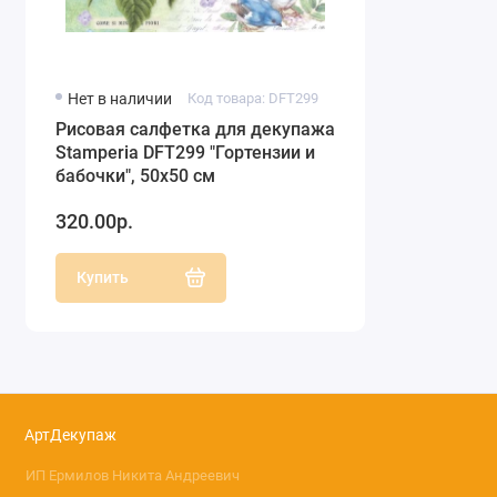
Нет в наличии
Код товара: DFT299
Рисовая салфетка для декупажа
Stamperia DFT299 "Гортензии и
бабочки", 50х50 см
320.00р.
Купить
АртДекупаж
ИП Ермилов Никита Андреевич