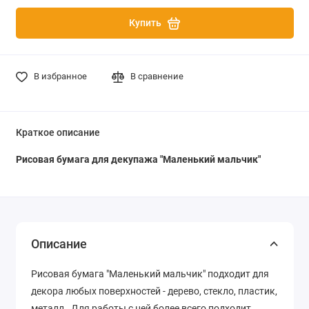
Купить
В избранное
В сравнение
Краткое описание
Рисовая бумага для декупажа "Маленький мальчик"
Описание
Рисовая бумага "Маленький мальчик" подходит для
декора любых поверхностей - дерево, стекло, пластик,
металл. Для работы с ней более всего подходит