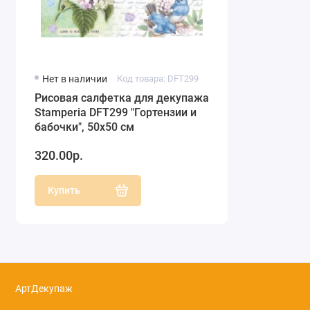
Нет в наличии
Код товара: DFT299
Рисовая салфетка для декупажа
Stamperia DFT299 "Гортензии и
бабочки", 50х50 см
320.00р.
Купить
АртДекупаж