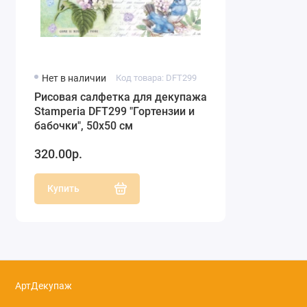
Нет в наличии
Код товара: DFT299
Рисовая салфетка для декупажа
Stamperia DFT299 "Гортензии и
бабочки", 50х50 см
320.00р.
Купить
АртДекупаж