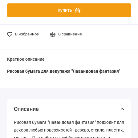
Купить
В избранное
В сравнение
Краткое описание
Рисовая бумага для декупажа "Лавандовая фантазия"
Описание
Рисовая бумага "Лавандовая фантазия" подходит для
декора любых поверхностей - дерево, стекло, пластик,
металл. Для работы с ней более всего подходит