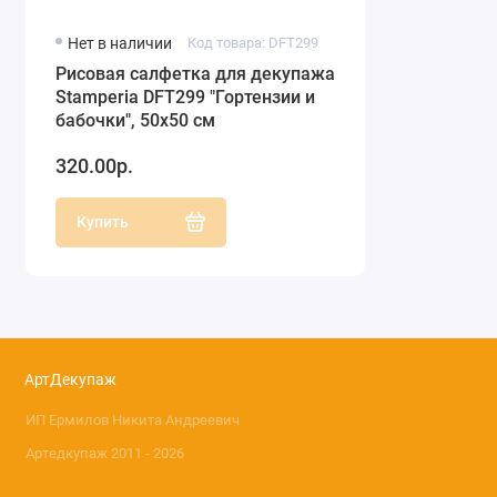
Нет в наличии
Код товара: DFT299
Рисовая салфетка для декупажа
Stamperia DFT299 "Гортензии и
бабочки", 50х50 см
320.00р.
Купить
АртДекупаж
ИП Ермилов Никита Андреевич
Артедкупаж 2011 - 2026