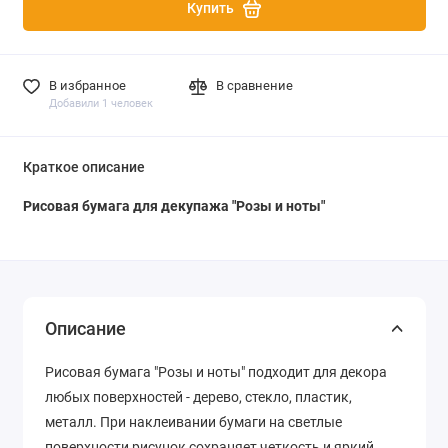
Купить
В избранное
В сравнение
Добавили 1 человек
Краткое описание
Рисовая бумага для декупажа "Розы и ноты"
Описание
Рисовая бумага "Розы и ноты" подходит для декора
любых поверхностей - дерево, стекло, пластик,
металл. При наклеивании бумаги на светлые
поверхности рисунок сохраняет четкость и яркий