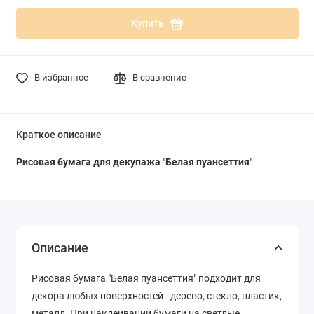
Купить
В избранное
В сравнение
Краткое описание
Рисовая бумага для декупажа "Белая пуансеттия"
Описание
Рисовая бумага "Белая пуансеттия" подходит для
декора любых поверхностей - дерево, стекло, пластик,
металл. При наклеивании бумаги на светлые