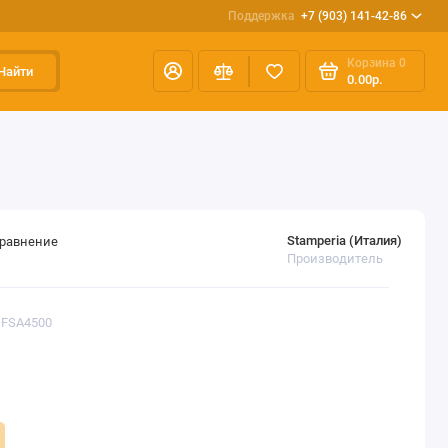
Поддержка
+7 (903) 141-42-86
Корзина
0
Найти
0.00р.
Stamperia (Италия)
сравнение
Производитель
DFSA4500