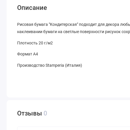
Описание
Рисовая бумага "Кондитерская" подходит для декора любых
наклеивании бумаги на светлые поверхности рисунок сохр
Плотность 20 г/м2
Формат А4
Производство Stamperia (Италия)
Отзывы
0