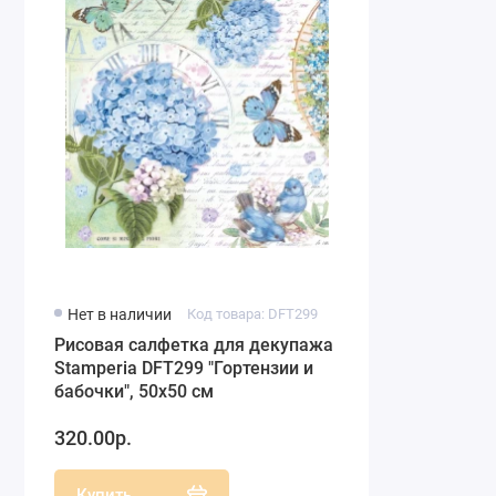
Нет в наличии
Код товара: DFT299
Рисовая салфетка для декупажа
Stamperia DFT299 "Гортензии и
бабочки", 50х50 см
320.00р.
Купить