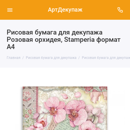
АртДекупаж
Рисовая бумага для декупажа
Розовая орхидея, Stamperia формат
А4
Главная
Рисовая бумага для декупажа
Рисовая бумага для декупаж