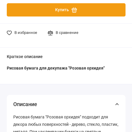
Купить
В избранное
В сравнение
Краткое описание
Рисовая бумага для декупажа "Розовая орхидея"
Описание
Рисовая бумага "Розовая орхидея" подходит для
декора любых поверхностей - дерево, стекло, пластик,
металл. При наклеивании бумаги на светлые