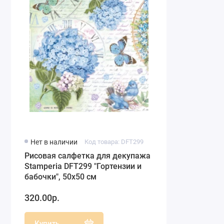
Нет в наличии
Код товара: DFT299
Рисовая салфетка для декупажа
Stamperia DFT299 "Гортензии и
бабочки", 50х50 см
320.00р.
Купить