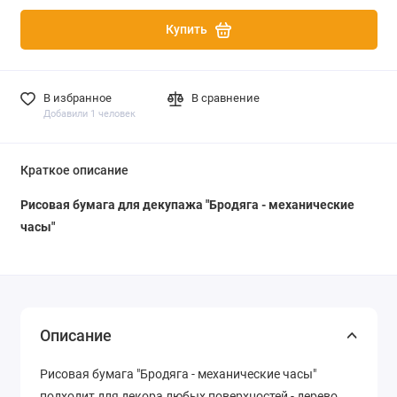
Купить
В избранное
В сравнение
Добавили 1 человек
Краткое описание
Рисовая бумага для декупажа "Бродяга - механические
часы"
Описание
Рисовая бумага "Бродяга - механические часы"
подходит для декора любых поверхностей - дерево,