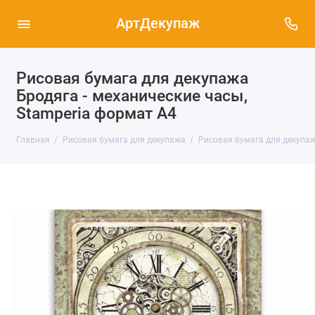
АртДекупаж
Рисовая бумага для декупажа
Бродяга - механические часы,
Stamperia формат А4
Главная
Рисовая бумага для декупажа
Рисовая бумага для декупаж