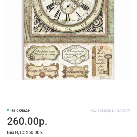
На складе
Код товара: DFSA4519
260.00р.
Без НДС: 260.00р.