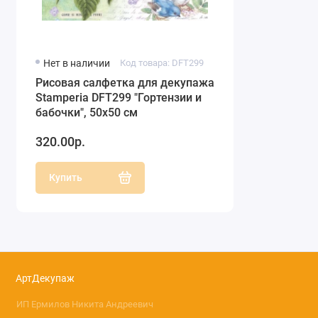
Нет в наличии
Код товара: DFT299
Рисовая салфетка для декупажа
Stamperia DFT299 "Гортензии и
бабочки", 50х50 см
320.00р.
Купить
АртДекупаж
ИП Ермилов Никита Андреевич