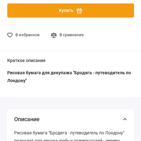
Купить
В избранное
В сравнение
Краткое описание
Рисовая бумага для декупажа "Бродяга - путеводитель по
Лондону"
Описание
Рисовая бумага "Бродяга - путеводитель по Лондону"
подходит для декора любых поверхностей - дерево,