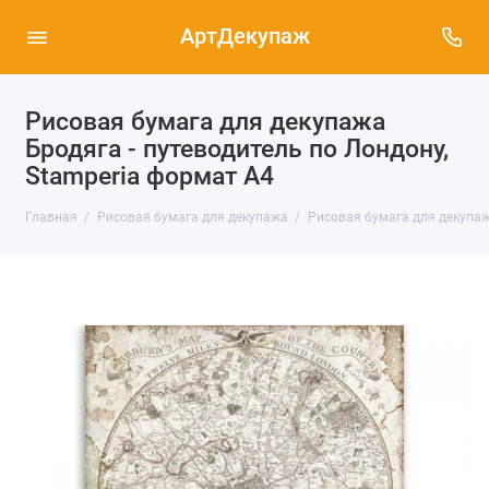
АртДекупаж
Рисовая бумага для декупажа
Бродяга - путеводитель по Лондону,
Stamperia формат А4
Главная
Рисовая бумага для декупажа
Рисовая бумага для декупаж