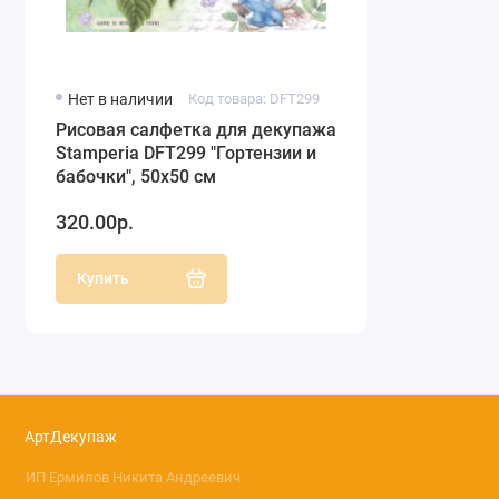
Нет в наличии
Код товара: DFT299
Рисовая салфетка для декупажа
Stamperia DFT299 "Гортензии и
бабочки", 50х50 см
320.00р.
Купить
АртДекупаж
ИП Ермилов Никита Андреевич