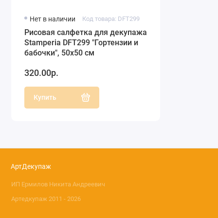
Нет в наличии
Код товара: DFT299
Рисовая салфетка для декупажа
Stamperia DFT299 "Гортензии и
бабочки", 50х50 см
320.00р.
Купить
АртДекупаж
ИП Ермилов Никита Андреевич
Артедкупаж 2011 - 2026