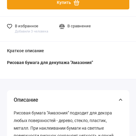
Купить
В избранное
В сравнение
Добавили 3 человека
Краткое описание
Рисовая бумага для декупажа "Амазония"
Описание
Рисовая бумага "Амазония" подходит для декора
любых поверхностей - дерево, стекло, пластик,
металл. При наклеивании бумаги на светлые
поверхности рисунок сохраняет четкость и яркий