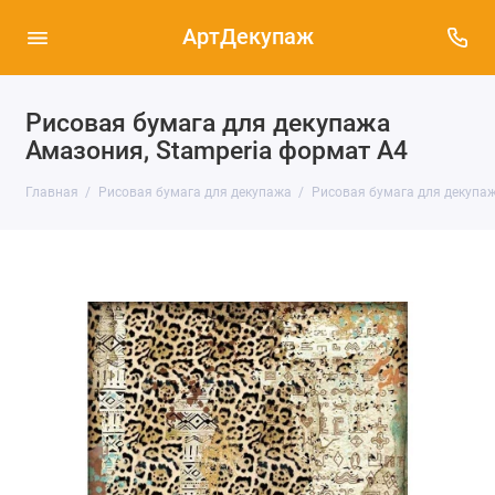
АртДекупаж
Рисовая бумага для декупажа
Амазония, Stamperia формат А4
Главная
Рисовая бумага для декупажа
Рисовая бумага для декупаж