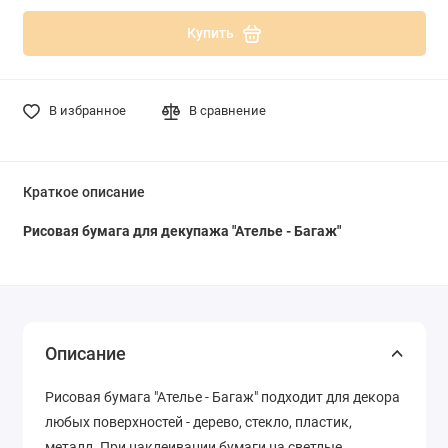
Купить
В избранное
В сравнение
Краткое описание
Рисовая бумага для декупажа "Ателье - Багаж"
Описание
Рисовая бумага "Ателье - Багаж" подходит для декора
любых поверхностей - дерево, стекло, пластик,
металл. При наклеивании бумаги на светлые