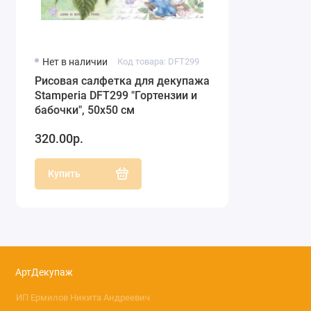
Нет в наличии
Код товара: DFT299
Рисовая салфетка для декупажа
Stamperia DFT299 "Гортензии и
бабочки", 50х50 см
320.00р.
Купить
АртДекупаж
ИП Ермилов Никита Андреевич