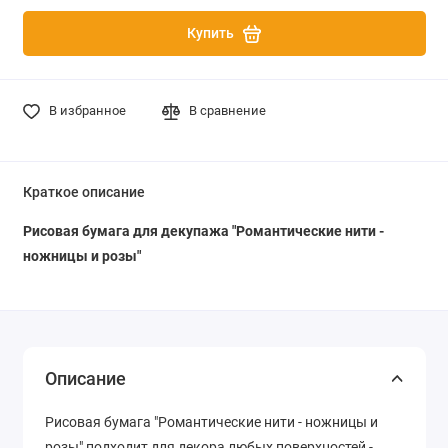
Купить
В избранное
В сравнение
Краткое описание
Рисовая бумага для декупажа "Романтические нити -
ножницы и розы"
Описание
Рисовая бумага "Романтические нити - ножницы и
розы" подходит для декора любых поверхностей -