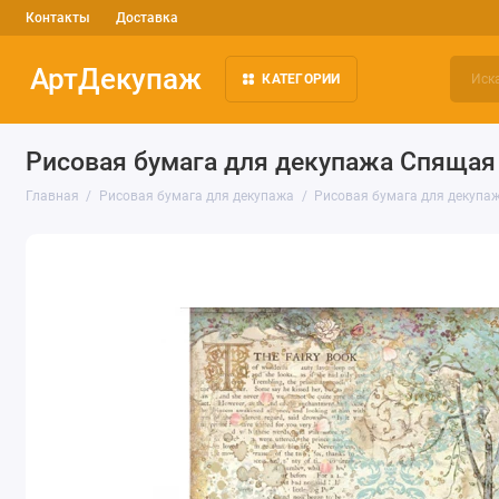
Контакты
Доставка
АртДекупаж
КАТЕГОРИИ
Рисовая бумага для декупажа Спящая 
Главная
Рисовая бумага для декупажа
Рисовая бумага для декупаж