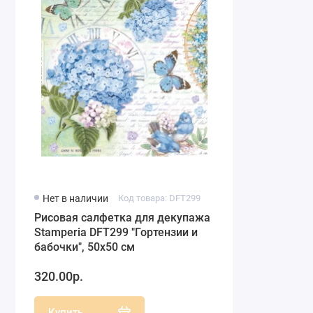
Нет в наличии
Код товара: DFT299
Рисовая салфетка для декупажа
Stamperia DFT299 "Гортензии и
бабочки", 50х50 см
320.00р.
Купить