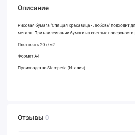
Описание
Рисовая бумага "Спящая красавица - Любовь" подходит для
металл. При наклеивании бумаги на светлые поверхности 
Плотность 20 г/м2
Формат А4
Производство Stamperia (Италия)
Отзывы
0