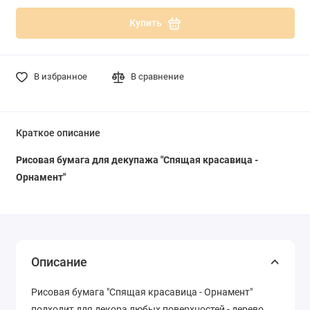
Купить
В избранное
В сравнение
Краткое описание
Рисовая бумага для декупажа "Спящая красавица -
Орнамент"
Описание
Рисовая бумага "Спящая красавица - Орнамент"
подходит для декора любых поверхностей - дерево,