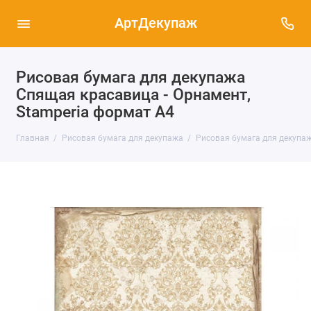
АртДекупаж
Рисовая бумага для декупажа
Спящая красавица - Орнамент,
Stamperia формат А4
Главная
Рисовая бумага для декупажа
Рисовая бумага для декупаж