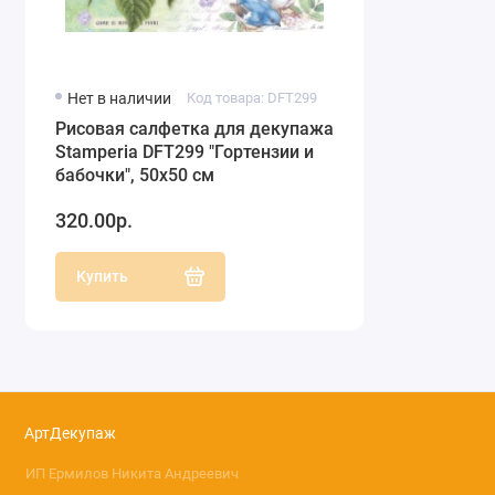
Нет в наличии
Код товара: DFT299
Рисовая салфетка для декупажа
Stamperia DFT299 "Гортензии и
бабочки", 50х50 см
320.00р.
Купить
АртДекупаж
ИП Ермилов Никита Андреевич