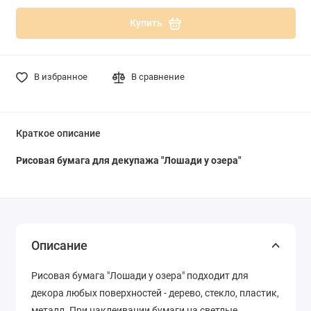
Купить
В избранное
В сравнение
Краткое описание
Рисовая бумага для декупажа "Лошади у озера"
Описание
Рисовая бумага "Лошади у озера" подходит для
декора любых поверхностей - дерево, стекло, пластик,
металл. При наклеивании бумаги на светлые