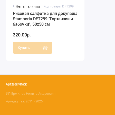
Нет в наличии
Код товара: DFT299
Рисовая салфетка для декупажа
Stamperia DFT299 "Гортензии и
бабочки", 50х50 см
320.00р.
Купить
АртДекупаж
ИП Ермилов Никита Андреевич
Артедкупаж 2011 - 2026