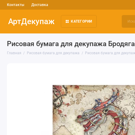
Контакты
Доставка
АртДекупаж
КАТЕГОРИИ
Рисовая бумага для декупажа Бродяга
Главная
Рисовая бумага для декупажа
Рисовая бумага для декупаж