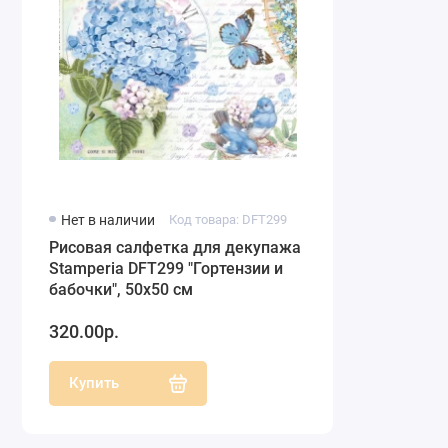
Нет в наличии
Код товара: DFT299
Рисовая салфетка для декупажа
Stamperia DFT299 "Гортензии и
бабочки", 50х50 см
320.00р.
Купить