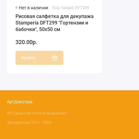
Нет в наличии
Код товара: DFT299
Рисовая салфетка для декупажа
Stamperia DFT299 "Гортензии и
бабочки", 50х50 см
320.00р.
Купить
АртДекупаж
ИП Ермилов Никита Андреевич
Артедкупаж 2011 - 2026