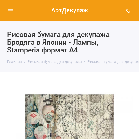
АртДекупаж
Рисовая бумага для декупажа
Бродяга в Японии - Лампы,
Stamperia формат А4
Главная
Рисовая бумага для декупажа
Рисовая бумага для декупаж