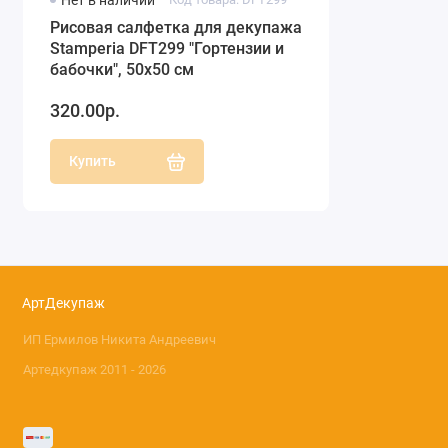
Нет в наличии
Рисовая салфетка для декупажа
Stamperia DFT299 "Гортензии и
бабочки", 50х50 см
320.00р.
Купить
АртДекупаж
ИП Ермилов Никита Андреевич
Артедкупаж 2011 - 2026