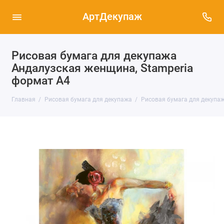
АртДекупаж
Рисовая бумага для декупажа
Андалузская женщина, Stamperia
формат А4
Главная
Рисовая бумага для декупажа
Рисовая бумага для декупаж