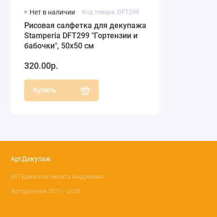
Нет в наличии
Код товара: DFT299
Рисовая салфетка для декупажа
Stamperia DFT299 "Гортензии и
бабочки", 50х50 см
320.00р.
Купить
АртДекупаж
ИП Ермилов Никита Андреевич
Артедкупаж 2011 - 2026