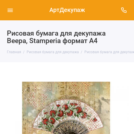
АртДекупаж
Рисовая бумага для декупажа
Веера, Stamperia формат А4
Главная
Рисовая бумага для декупажа
Рисовая бумага для декупаж