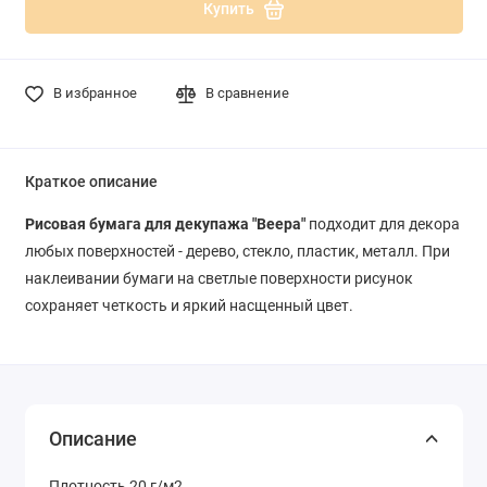
Купить
В избранное
В сравнение
Краткое описание
Рисовая бумага для декупажа "Веера"
подходит для декора
любых поверхностей - дерево, стекло, пластик, металл. При
наклеивании бумаги на светлые поверхности рисунок
сохраняет четкость и яркий насщенный цвет.
Описание
Плотность 20 г/м2