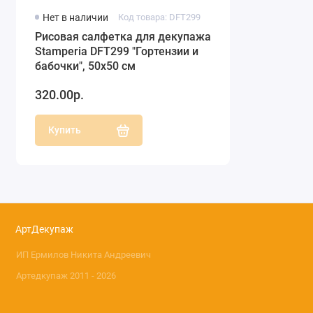
Нет в наличии
Код товара: DFT299
Рисовая салфетка для декупажа
Stamperia DFT299 "Гортензии и
бабочки", 50х50 см
320.00р.
Купить
АртДекупаж
ИП Ермилов Никита Андреевич
Артедкупаж 2011 - 2026