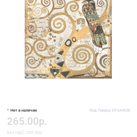
Нет в наличии
Код товара: DFSA4636
265.00р.
Без НДС: 265.00р.