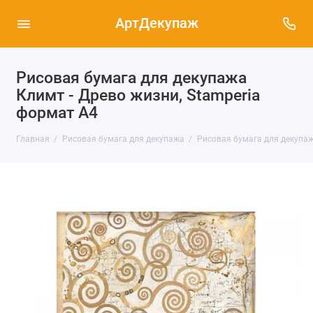
АртДекупаж
Рисовая бумага для декупажа
Климт - Древо жизни, Stamperia
формат А4
Главная
Рисовая бумага для декупажа
Рисовая бумага для декупаж