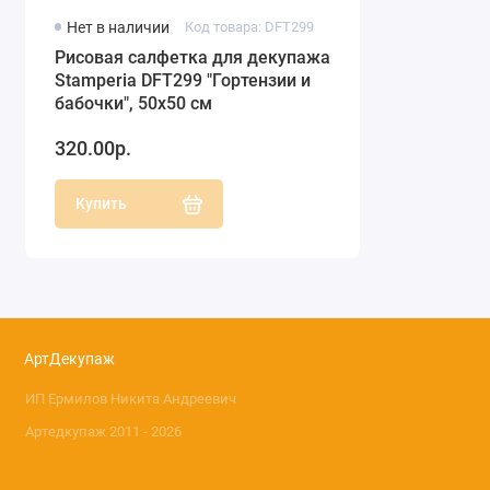
Нет в наличии
Код товара: DFT299
Рисовая салфетка для декупажа
Stamperia DFT299 "Гортензии и
бабочки", 50х50 см
320.00р.
Купить
АртДекупаж
ИП Ермилов Никита Андреевич
Артедкупаж 2011 - 2026