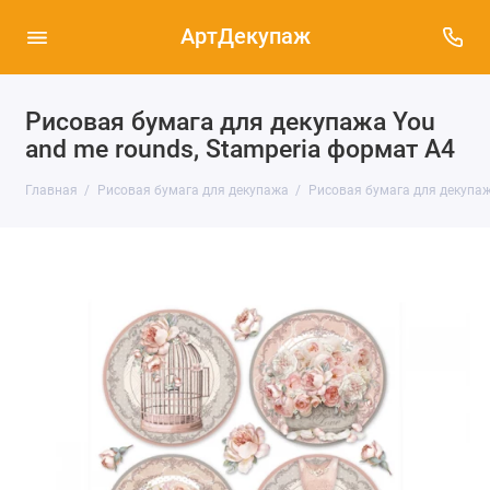
АртДекупаж
Рисовая бумага для декупажа You
and me rounds, Stamperia формат А4
Главная
Рисовая бумага для декупажа
Рисовая бумага для декупаж