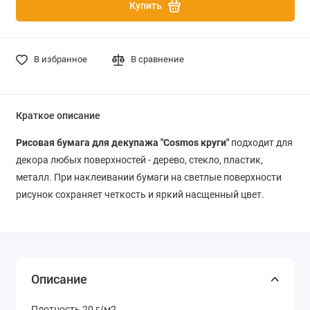
Купить
В избранное
В сравнение
Краткое описание
Рисовая бумага для декупажа "Cosmos круги"
подходит для
декора любых поверхностей - дерево, стекло, пластик,
металл. При наклеивании бумаги на светлые поверхности
рисунок сохраняет четкость и яркий насщенный цвет.
Описание
Плотность 20 г/м2