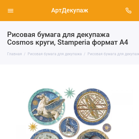
АртДекупаж
Рисовая бумага для декупажа
Cosmos круги, Stamperia формат А4
Главная
Рисовая бумага для декупажа
Рисовая бумага для декупаж