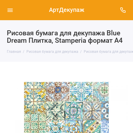
АртДекупаж
Рисовая бумага для декупажа Blue
Dream Плитка, Stamperia формат А4
Главная
Рисовая бумага для декупажа
Рисовая бумага для декупаж