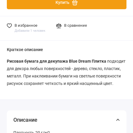
Купить
В избранное
В сравнение
Добавили 1 человек
Краткое описание
Рисовая бумага для декупажа Blue Dream Плитка
подходит
для декора любых поверхностей - дерево, стекло, пластик,
металл. При наклеивании бумаги на светлые поверхности
рисунок сохраняет четкость и яркий насщенный цвет.
Описание
Плотность 20 г/м2